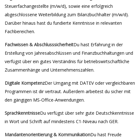
Steuerfachangestellte (m/w/d), sowie eine erfolgreich
abgeschlossene Weiterbildung zum Bilanzbuchhalter (m/w/d).
Darüber hinaus hast du fundierte Kenntnisse in relevanten
Fachbereichen.
Fachwissen & Abschlusssicherheit
Du hast Erfahrung in der
Erstellung von Jahresabschlüssen und Finanzbuchhaltungen und
verfügst über ein gutes Verständnis für betriebswirtschaftliche
Zusammenhänge und Unternehmenszahlen.
Digitale Kompetenz
Der Umgang mit DATEV oder vergleichbaren
Programmen ist dir vertraut. Außerdem arbeitest du sicher mit
den gängigen MS-Office-Anwendungen.
Sprachkenntnisse
Du verfügst über sehr gute Deutschkenntnisse
in Wort und Schrift auf mindestens C1-Niveau nach GER.
Mandantenorientierung & Kommunikation
Du hast Freude