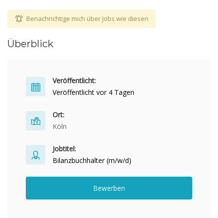
Benachrichtige mich über Jobs wie diesen
Überblick
Veröffentlicht:
Veröffentlicht vor 4 Tagen
Ort:
Köln
Jobtitel:
Bilanzbuchhalter (m/w/d)
Bewerben