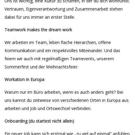
Uns ist wichtig, eine Kultur zu schaffen, in der du dich wohlfühlst.
Vertrauen, Eigenverantwortung und Zusammenarbeit stehen
dabei für uns immer an erster Stelle.
Teamwork makes the dream work
Wir arbeiten im Team, leben flache Hierarchien, offene
Kommunikation und ein respektvolles Miteinander. Und das
feiern wir auch mit regelmäßigen Teamevents, unserem
Sommerfest und der Weihnachtsfeier.
Workation in Europa
Warum nur im Büro arbeiten, wenn es auch anders geht? Bei
uns kannst du zeitweise von verschiedenen Orten in Europa aus
arbeiten und Job und Ortswechsel verbinden.
Onboarding (du startest nicht allein)
Ein neuer Job kann sich erstmal wie „zu viel auf einmal“ anfühlen.