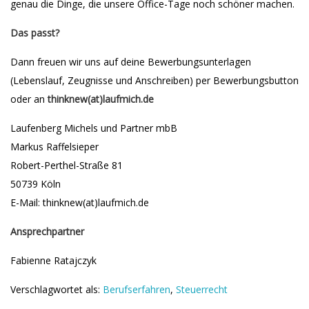
genau die Dinge, die unsere Office-Tage noch schöner machen.
Das passt?
Dann freuen wir uns auf deine Bewerbungsunterlagen
(Lebenslauf, Zeugnisse und Anschreiben) per Bewerbungsbutton
oder an
thinknew(at)laufmich.de
Laufenberg Michels und Partner mbB
Markus Raffelsieper
Robert-Perthel-Straße 81
50739 Köln
E-Mail: thinknew(at)laufmich.de
Ansprechpartner
Fabienne Ratajczyk
Verschlagwortet als:
Berufserfahren
,
Steuerrecht