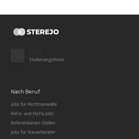
5745
Stellenangebote
Nach Beruf
Jobs für Rechtsanwälte
ReFa- und NoFa-Jobs
Referendariats-Stellen
Jobs für Steuerberater