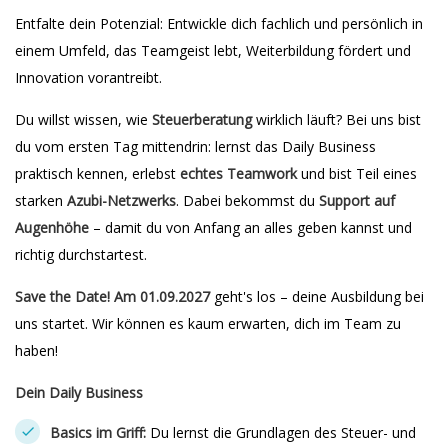
Entfalte dein Potenzial: Entwickle dich fachlich und persönlich in
einem Umfeld, das Teamgeist lebt, Weiterbildung fördert und
Innovation vorantreibt.
Du willst wissen, wie
Steuerberatung
wirklich läuft? Bei uns bist
du vom ersten Tag mittendrin: lernst das Daily Business
praktisch kennen, erlebst
echtes Teamwork
und bist Teil eines
starken
Azubi-Netzwerks
. Dabei bekommst du
Support auf
Augenhöhe
– damit du von Anfang an alles geben kannst und
richtig durchstartest.
Save the Date! Am 01.09.2027
geht's los – deine Ausbildung bei
uns startet. Wir können es kaum erwarten, dich im Team zu
haben!
Dein Daily Business
Basics im Griff:
Du lernst die Grundlagen des Steuer- und