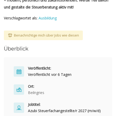
– modern, persönlich und zukunftsorientiert. Werde Teil davon
und gestalte die Steuerberatung aktiv mit!
Verschlagwortet als:
Ausbildung
Benachrichtige mich über Jobs wie diesen
Überblick
Veröffentlicht:
Veröffentlicht vor 6 Tagen
Ort:
Beilngries
Jobtitel:
Azubi Steuerfachangestellte/r 2027 (m/w/d)