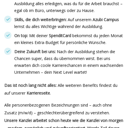
Ausbildung alles erledigen, was du für die Arbeit brauchst –
egal ob im Büro, unterwegs oder zu Hause.
Skills, die dich weiterbringen:
Auf unserem
Azubi Campus
lernst du alles Wichtige während der Ausbildung.
On top:
Mit deiner
SpenditCard
bekommst du jeden Monat
ein kleines Extra-Budget für persönliche Wünsche.
Deine Zukunft bei uns:
Nach der Ausbildung stehen die
Chancen super, dass du übernommen wirst. Bei uns
erwarten dich coole Karrierechancen in einem wachsenden
Unternehmen – dein Next Level wartet!
Das ist noch lang nicht alles:
Alle weiteren Benefits findest du
auf unserer
Karriereseite
.
Alle personenbezogenen Bezeichnungen sind – auch ohne
Zusatz (m/w/d) – geschlechterübergreifend zu verstehen.
Unsere Kanzlei arbeitet schon heute wie die Kanzlei von morgen