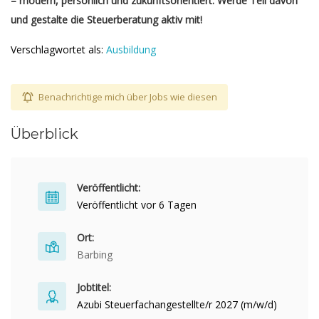
– modern, persönlich und zukunftsorientiert. Werde Teil davon
und gestalte die Steuerberatung aktiv mit!
Verschlagwortet als:
Ausbildung
Benachrichtige mich über Jobs wie diesen
Überblick
Veröffentlicht:
Veröffentlicht vor 6 Tagen
Ort:
Barbing
Jobtitel:
Azubi Steuerfachangestellte/r 2027 (m/w/d)