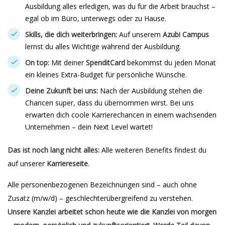
Ausbildung alles erledigen, was du für die Arbeit brauchst –
egal ob im Büro, unterwegs oder zu Hause.
Skills, die dich weiterbringen:
Auf unserem
Azubi Campus
lernst du alles Wichtige während der Ausbildung.
On top:
Mit deiner
SpenditCard
bekommst du jeden Monat
ein kleines Extra-Budget für persönliche Wünsche.
Deine Zukunft bei uns:
Nach der Ausbildung stehen die
Chancen super, dass du übernommen wirst. Bei uns
erwarten dich coole Karrierechancen in einem wachsenden
Unternehmen – dein Next Level wartet!
Das ist noch lang nicht alles:
Alle weiteren Benefits findest du
auf unserer
Karriereseite
.
Alle personenbezogenen Bezeichnungen sind – auch ohne
Zusatz (m/w/d) – geschlechterübergreifend zu verstehen.
Unsere Kanzlei arbeitet schon heute wie die Kanzlei von morgen