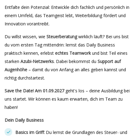
Entfalte dein Potenzial: Entwickle dich fachlich und persönlich in
einem Umfeld, das Teamgeist lebt, Weiterbildung fördert und
Innovation vorantreibt.
Du willst wissen, wie
Steuerberatung
wirklich läuft? Bei uns bist
du vom ersten Tag mittendrin: lernst das Daily Business
praktisch kennen, erlebst
echtes Teamwork
und bist Teil eines
starken
Azubi-Netzwerks
. Dabei bekommst du
Support auf
Augenhöhe
– damit du von Anfang an alles geben kannst und
richtig durchstartest.
Save the Date! Am 01.09.2027
geht's los – deine Ausbildung bei
uns startet. Wir können es kaum erwarten, dich im Team zu
haben!
Dein Daily Business
Basics im Griff:
Du lernst die Grundlagen des Steuer- und