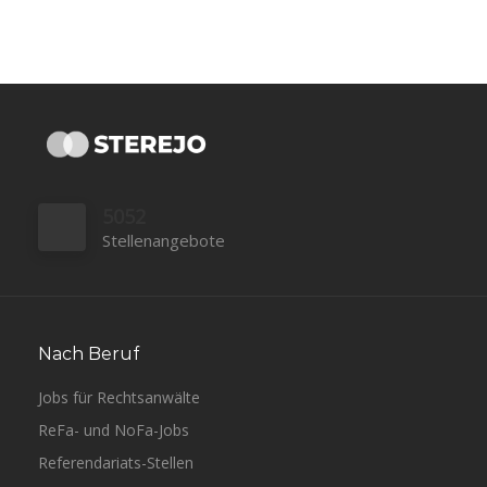
5052
Stellenangebote
Nach Beruf
Jobs für Rechtsanwälte
ReFa- und NoFa-Jobs
Referendariats-Stellen