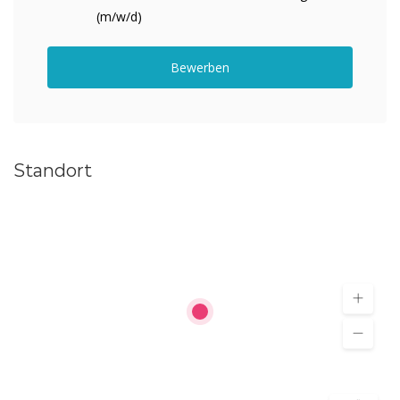
(m/w/d)
Bewerben
Standort