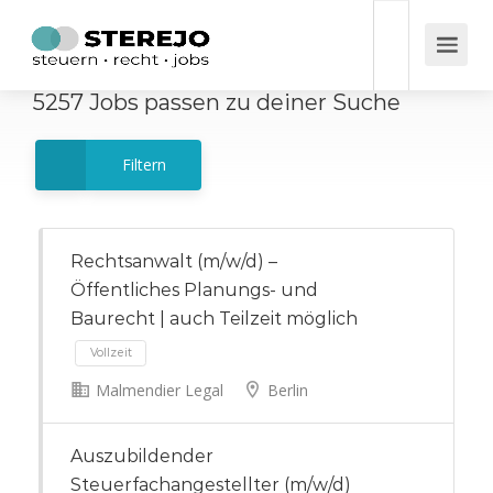
5257
Jobs
passen zu deiner Suche
Filtern
Rechtsanwalt (m/w/d) –
Öffentliches Planungs- und
Baurecht | auch Teilzeit möglich
Malmendier Legal
Berlin
Vollzeit
Auszubildender
Steuerfachangestellter (m/w/d)