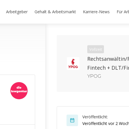
Arbeitgeber
Gehalt & Arbeitsmarkt
Karriere-News
Für Ar
Vollzeit
Rechtsanwältin/
Fintech + DLT/Fi
YPOG
Veröffentlicht:
Veröffentlicht vor 2 Woc