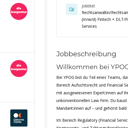
Jobtitel:
Rechtsanwältin/Rechtsan
(m/w/d) Fintech + DLT/Fi
Services
Jobbeschreibung
Willkommen bei YPO
Bei YPOG bist du Teil eines Teams, da
Bereich Aufsichtsrecht und Financial S
mit ausgewiesenen Expert:innen auf ih
unkonventionellen Law Firm. Du baust
Mandant:innen auf – und gehörst bald 
Im Bereich Regulatory (Financial Servi
Kryptowerte- und Zahlungsdienstleiste