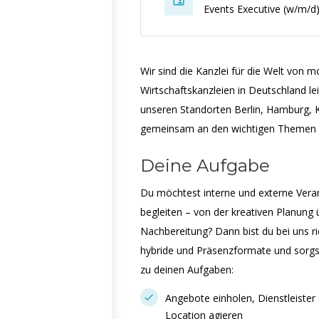
Events Executive (w/m/d
Wir sind die Kanzlei für die Welt von 
Wirtschaftskanzleien in Deutschland l
unseren Standorten Berlin, Hamburg, 
gemeinsam an den wichtigen Themen d
Deine Aufgabe
Du möchtest interne und externe Verans
begleiten – von der kreativen Planung 
Nachbereitung? Dann bist du bei uns ric
hybride und Präsenzformate und sorgst 
zu deinen Aufgaben:
Angebote einholen, Dienstleister 
Location agieren