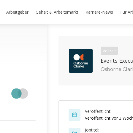
Arbeitgeber
Gehalt & Arbeitsmarkt
Karriere-News
Für Ar
Vollzeit
Events Execu
Osborne Clar
Veröffentlicht:
Veröffentlicht vor 3 Woc
Jobtitel: