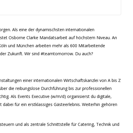
)
morgen. Als eine der dynamischsten internationalen
eistet Osborne Clarke Mandatsarbeit auf höchstem Niveau. An
Köln und München arbeiten mehr als 600 Mitarbeitende
er Zukunft. Wir sind #teamtomorrow. Du auch?
taltungen einer internationalen Wirtschaftskanzlei von A bis Z
über die reibungslose Durchführung bis zur professionellen
htig. Als Events Executive (w/m/d) organisierst du digitale,
dabei für ein erstklassiges Gästeerlebnis. Weiterhin gehören
steuern und als zentrale Schnittstelle für Catering, Technik und