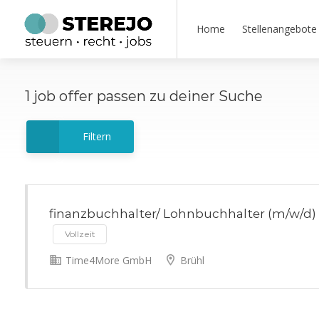
Home
Stellenangebote
1
job offer
passen zu deiner Suche
Filtern
finanzbuchhalter/ Lohnbuchhalter (m/w/d)
Vollzeit
Time4More GmbH
Brühl