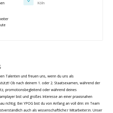
hen
Köln
beiter
pute
G
en Talenten und freuen uns, wenn du uns als
erstützt! Ob nach deinem 1. oder 2. Staatsexamen, während der
atz, promotionsbegleitend oder während deines
mplayer bist und großes Interesse an einer praxisnahen
nau richtig. Bei YPOG bist du von Anfang an voll drin: im Team
verständlich auch als wissenschaftliche:r Mitarbeiter:in. Unser