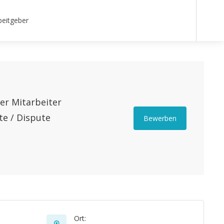
beitgeber
er Mitarbeiter
te / Dispute
Bewerben
Ort: