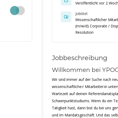
Veröffentlicht vor 2 Woc
Jobtitel:
Wissenschaftlicher Mitar
(m/w/d) Corporate / Dis
Resolution
Jobbeschreibung
Willkommen bei YPO
Wir sind immer auf der Suche nach neu
wissenschaftliche:r Mitarbeiter:in unt
Wartezeit auf deinen Referendariatspl
Schwerpunktstudiums. Wenn du ein Tea
Tätigkeit hast, dann bist du bei uns ge
und im Mandatsgeschäft. Und das selbst