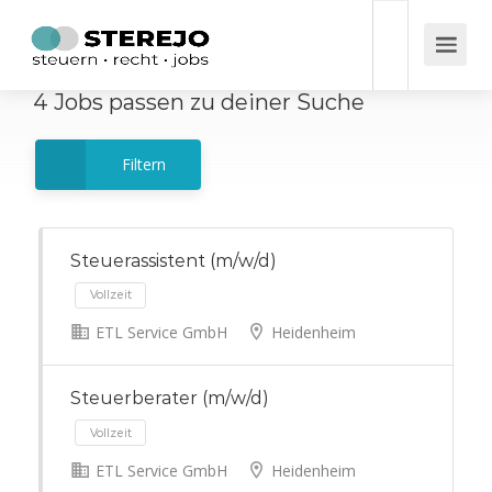
4
Jobs
passen zu deiner Suche
Filtern
Steuerassistent (m/w/d)
ETL Service GmbH
Heidenheim
Vollzeit
Steuerberater (m/w/d)
ETL Service GmbH
Heidenheim