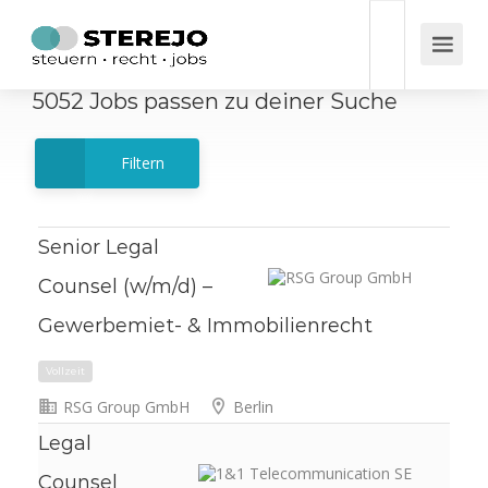
5052
Jobs
passen zu deiner Suche
Filtern
Senior Legal
Counsel (w/m/d) –
Gewerbemiet- & Immobilienrecht
RSG Group GmbH
Berlin
Vollzeit
Legal
Counsel