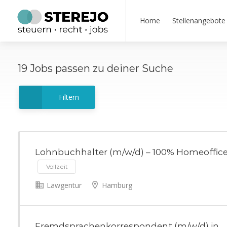
Home
Stellenangebote
19
Jobs
passen zu deiner Suche
Filtern
Lohnbuchhalter (m/w/d) – 100% Homeoffic
Vollzeit
Lawgentur
Hamburg
Fremdsprachenkorrespondent (m/w/d) in