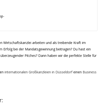
op-
den Wirtschaftskanzlei arbeiten und als treibende Kraft im
 Erfolg bei der Mandatsgewinnung beitragen? Du hast ein
 überzeugender Pitches? Dann haben wir die perfekte Stelle für
ten
internationalen Großkanzleien in Düsseldorf
einen
Business
r: