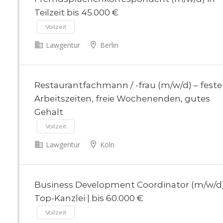
50 km
Teilzeit bis 45.000 €
Vollzeit
Lawgentur
Berlin
Restaurantfachmann / -frau (m/w/d) – feste
Arbeitszeiten, freie Wochenenden, gutes
Gehalt
Vollzeit
Lawgentur
Köln
Business Development Coordinator (m/w/d)
Top-Kanzlei | bis 60.000 €
Vollzeit