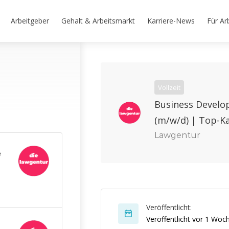
Arbeitgeber
Gehalt & Arbeitsmarkt
Karriere-News
Für Ar
Vollzeit
Business Develo
(m/w/d) | Top-Ka
Lawgentur
e
Veröffentlicht:
Veröffentlicht vor 1 Woc