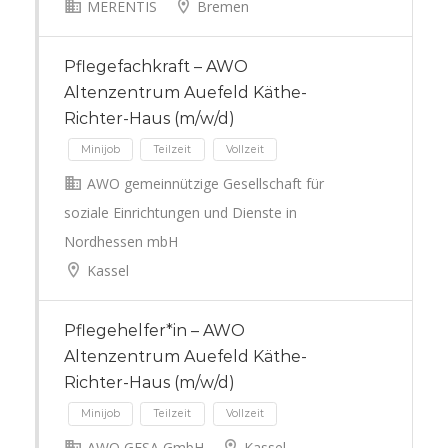
MERENTIS
Bremen
Minijob
Pflegefachkraft – AWO
50 km
Altenzentrum Auefeld Käthe-
Richter-Haus (m/w/d)
AWO gemeinnützige Gesellschaft für
soziale Einrichtungen und Dienste in
Nordhessen mbH
Minijob
Teilzeit
Vollzeit
Kassel
Pflegehelfer*in – AWO
Altenzentrum Auefeld Käthe-
Richter-Haus (m/w/d)
AWO GESA GmbH
Kassel