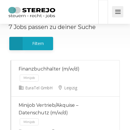
7
Jobs
passen zu deiner Suche
Filtern
Finanzbuchhalter (m/w/d)
EuraTel GmbH
Leipzig
Minijob
Minijob Vertrieb/Akquise –
Datenschutz (m/w/d)