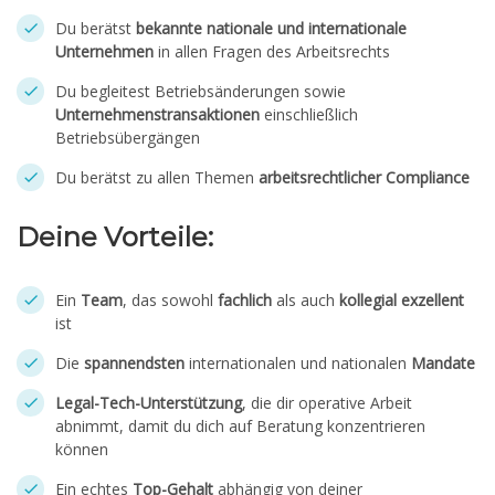
Du berätst
bekannte nationale und internationale
Unternehmen
in allen Fragen des Arbeitsrechts
Du begleitest Betriebsänderungen sowie
Unternehmenstransaktionen
einschließlich
Betriebsübergängen
Du berätst zu allen Themen
arbeitsrechtlicher Compliance
Deine Vorteile:
Ein
Team
, das sowohl
fachlich
als auch
kollegial exzellent
ist
Die
spannendsten
internationalen und nationalen
Mandate
Legal-Tech-Unterstützung
, die dir operative Arbeit
abnimmt, damit du dich auf Beratung konzentrieren
können
Ein echtes
Top-Gehalt
abhängig von deiner