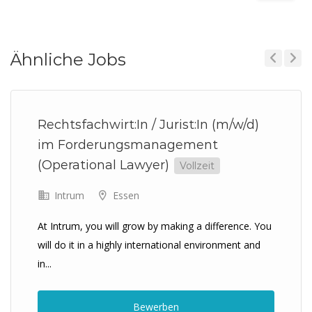
Ähnliche Jobs
Previous
Next
Rechtsfachwirt:In / Jurist:In (m/w/d)
im Forderungsmanagement
(Operational Lawyer)
Vollzeit
Intrum
Essen
At Intrum, you will grow by making a difference. You
will do it in a highly international environment and
in...
Bewerben