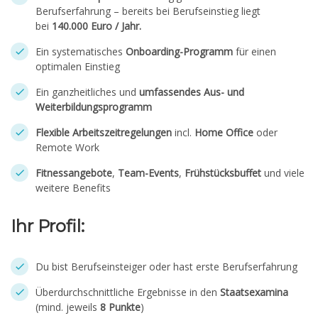
Berufserfahrung – bereits bei Berufseinstieg liegt
bei
140.000 Euro / Jahr.
Ein systematisches
Onboarding-Programm
für einen
optimalen Einstieg
Ein ganzheitliches und
umfassendes Aus- und
Weiterbildungsprogramm
Flexible Arbeitszeitregelungen
incl.
Home Office
oder
Remote Work
Fitnessangebote
,
Team-Events
,
Frühstücksbuffet
und viele
weitere Benefits
Ihr Profil:
Du bist Berufseinsteiger oder hast erste Berufserfahrung
Überdurchschnittliche Ergebnisse in den
Staatsexamina
(mind. jeweils
8 Punkte
)