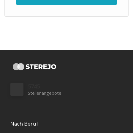
5745
Stellenangebote
Nach Beruf