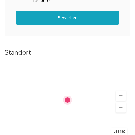
140.000 €
Bewerben
Standort
Leaflet