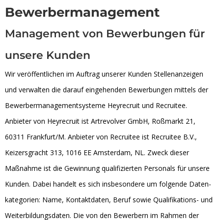
Bewerbermanagement
Management von Bewerbungen für
unsere Kunden
Wir veröffentlichen im Auftrag unserer Kunden Stellenanzeigen
und verwalten die darauf eingehenden Bewerbungen mittels der
Bewerbermanagementsysteme Heyrecruit und Recruitee.
Anbieter von Heyrecruit ist Artrevolver GmbH, Roßmarkt 21,
60311 Frankfurt/M. Anbieter von Recruitee ist Recruitee B.V.,
Keizersgracht 313, 1016 EE Amsterdam, NL. Zweck dieser
Maßnahme ist die Gewinnung qualifizierten Personals für unsere
Kunden. Da­bei han­delt es sich ins­be­son­dere um fol­gende Da­ten­
ka­te­go­rien: Name, Kon­takt­da­ten, Be­ruf so­wie Qua­li­fi­ka­ti­ons- und
Wei­ter­bil­dungs­da­ten. Die von den Bewerbern im Rahmen der