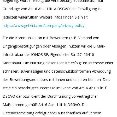
abgefragt wurde, erfolgt die Verarbeitung ausschließlich auf
Grundlage von Art. 6 Abs. 1 lit. a DSGVO; die Einwilligung ist
jederzeit widerrufbar. Weitere Infos finden Sie hier:
https://www.getkini.com/company/privacy-policy
Für die Kommunikation mit Bewerbern (z. B. Versand von
Eingangsbestätigungen oder Absagen) nutzen wir die E-Mail-
Infrastruktur der IONOS SE, Elgendorfer Str.
57, 56410
Montabaur
.
Die Nutzung dieser Dienste erfolgt im Interesse einer
schnellen, zuverlässigen und datenschutzkonformen Abwicklung
des Bewerbungsprozesses mit Ihnen und unseren Kunden
. Dies
stellt ein berechtigtes Interesse im Sinne von Art. 6 Abs. 1 lit. f
DSGVO dar bzw. dient der Durchführung vorvertraglicher
Maßnahmen gemäß Art. 6 Abs.
1 lit. b DSGVO
.
Die
Datenverarbeitung erfolgt dabei ausschließlich auf Servern