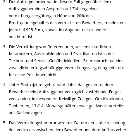
Der Auftragnehmer hat in diesem Fall gegenüber dem
Auftraggeber einen Anspruch auf Zahlung einer
Vermittlungsvergütung in Höhe von 20% des
Bruttojahresgehaltes des vermittelten Bewerbers, mindestens
jedoch 4.995 Euro, soweit im Angebot nichts anderes
bestimmt ist.
Die Vermittlung von Referendaren, wissenschaftlichen
Mitarbeitern, Auszubildenden und Praktikanten ist in der
Technik- und Service-Gebühr inkludiert. Ein Anspruch auf eine
zusätzliche erfolgsabhängige Vermittlungsvergütung entsteht
für diese Positionen nicht.
Unter Bruttojahresgehalt wird dabei das gesamte, dem
Bewerber beim Auftraggeber vertraglich zustehende Entgelt
verstanden, insbesondere freiwillige Zulagen, Gratifikationen,
Tantiemen, 13./14. Monatsgehälter sowie geldwerte Vorteile
aus Sachbezügen.
Das Vermittlungshonorar wird mit Datum der Unterzeichnung
des Vertrages zwischen dem Bewerber und dem Auftraggeber