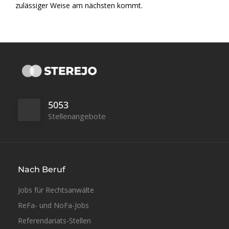
zulässiger Weise am nächsten kommt.
5053
Stellenangebote
Nach Beruf
Jobs für Rechtsanwälte
ReFa- und NoFa-Jobs
Referendariats-Stellen