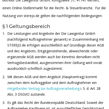
betreibt Die Lawgentur GmbH, Königsallee 57, 41747 Viersen,
einen Online-Stellenmarkt für die Recht- & Steuerbranche. Für die
Nutzung von sterejo.de gelten die nachfolgenden Bedingungen:
§ 1 Geltungsbereich
Die Leistungen und Angebote der Die Lawgentur GmbH
(nachfolgend Auftragnehmer genannt) in Zusammenhang mit
STEREJO.de erfolgen ausschließlich auf Grundlage dieser AGB
und des Angebots. Entgegenstehende, abweichende oder
ergänzende AGB werden auch bei Kenntnis derselben nicht
Vertragsbestandteil, ausgenommen ihrer Geltung wird vorab
ausdrücklich schriftlich zugestimmt.
Mit diesen AGB und dem Angebot (Hauptvertrag) kommt
zwischen dem Auftraggeber und dem Auftragnehmer ein
mitgeltender Vertrag zur Auftragsverarbeitung
i. S. d. Art. 28
Abs. 3 DSGVO zustande.
Es gilt das Recht der Bundesrepublik Deutschland. Soweit der
Auftraggeber Kaufmann ist, ist ausschließlicher Gerichtsstand