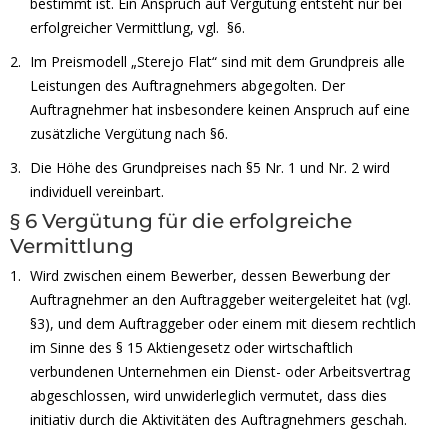
bestimmt ist. Ein Anspruch auf Vergütung entsteht nur bei
erfolgreicher Vermittlung, vgl. §6.
Im Preismodell „Sterejo Flat“ sind mit dem Grundpreis alle
Leistungen des Auftragnehmers abgegolten. Der
Auftragnehmer hat insbesondere keinen Anspruch auf eine
zusätzliche Vergütung nach §6.
Die Höhe des Grundpreises nach §5 Nr. 1 und Nr. 2 wird
individuell vereinbart.
§ 6 Vergütung für die erfolgreiche
Vermittlung
Wird zwischen einem Bewerber, dessen Bewerbung der
Auftragnehmer an den Auftraggeber weitergeleitet hat (vgl.
§3), und dem Auftraggeber oder einem mit diesem rechtlich
im Sinne des § 15 Aktiengesetz oder wirtschaftlich
verbundenen Unternehmen ein Dienst- oder Arbeitsvertrag
abgeschlossen, wird unwiderleglich vermutet, dass dies
initiativ durch die Aktivitäten des Auftragnehmers geschah.